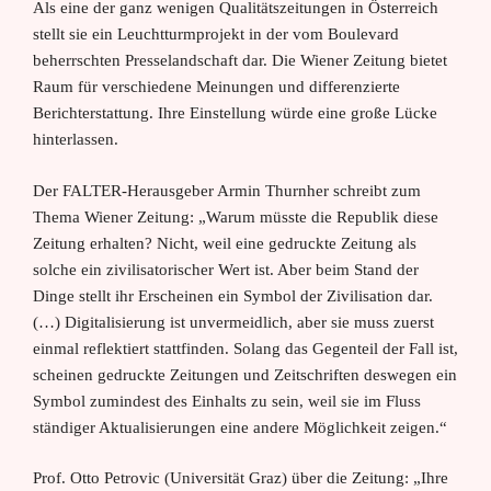
Als eine der ganz wenigen Qualitätszeitungen in Österreich
stellt sie ein Leuchtturmprojekt in der vom Boulevard
beherrschten Presselandschaft dar. Die Wiener Zeitung bietet
Raum für verschiedene Meinungen und differenzierte
Berichterstattung. Ihre Einstellung würde eine große Lücke
hinterlassen.
Der FALTER-Herausgeber Armin Thurnher schreibt zum
Thema Wiener Zeitung: „Warum müsste die Republik diese
Zeitung erhalten? Nicht, weil eine gedruckte Zeitung als
solche ein zivilisatorischer Wert ist. Aber beim Stand der
Dinge stellt ihr Erscheinen ein Symbol der Zivilisation dar.
(…) Digitalisierung ist unvermeidlich, aber sie muss zuerst
einmal reflektiert stattfinden. Solang das Gegenteil der Fall ist,
scheinen gedruckte Zeitungen und Zeitschriften deswegen ein
Symbol zumindest des Einhalts zu sein, weil sie im Fluss
ständiger Aktualisierungen eine andere Möglichkeit zeigen.“
Prof. Otto Petrovic (Universität Graz) über die Zeitung: „Ihre