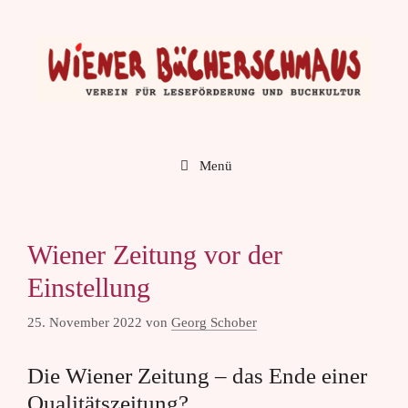
Zum
Inhalt
springen
Menü
Wiener Zeitung vor der
Einstellung
25. November 2022
von
Georg Schober
Die Wiener Zeitung – das Ende einer
Qualitätszeitung?