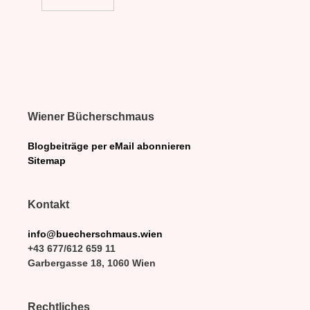
Wiener Bücherschmaus
Blogbeiträge per eMail abonnieren
Sitemap
Kontakt
info@buecherschmaus.wien
+43 677/612 659 11
Garbergasse 18, 1060 Wien
Rechtliches