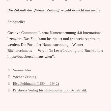
Die Zukunft der „Wiener Zeitung“ – geht es nicht um mehr?
Fotoquelle:
Creative Commons-Lizenz Namensnennung 4.0 International
lizenziert. Das Foto kann bearbeitet und frei weiterverbreitet
werden. Die Form der Namensnennung: „Wiener
Bücherschmaus — Verein für Leseförderung und Buchkultur:
https://buecherschmaus.wien”.
Kategorien
Vermischtes
Schlagwörter
Wiener Zeitung
Else Feldmann (1884 – 1942)
Parrhesia Verlag für Philosophie und Belletristik