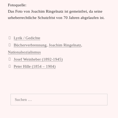
Fotoquelle:
Das Foto von Joachim Ringelnatz ist gemeinfrei, da seine
urheberrechtliche Schutzfrist von 70 Jahren abgelaufen ist.
Kategorien
Lyrik / Gedichte
Schlagwörter
Bücherverbrennung
,
Joachim Ringelnatz
,
Nationalsozialismus
Josef Weinheber (1892-1945)
Peter Hille (1854 – 1904)
Suchen
nach: