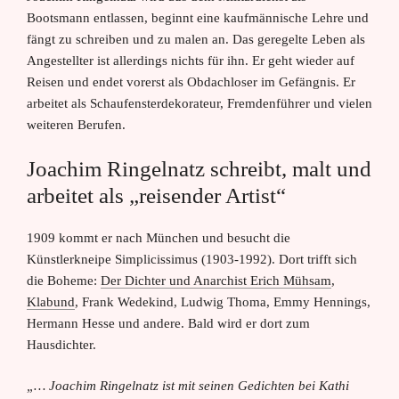
Bootsmann entlassen, beginnt eine kaufmännische Lehre und
fängt zu schreiben und zu malen an. Das geregelte Leben als
Angestellter ist allerdings nichts für ihn. Er geht wieder auf
Reisen und endet vorerst als Obdachloser im Gefängnis. Er
arbeitet als Schaufensterdekorateur, Fremdenführer und vielen
weiteren Berufen.
Joachim Ringelnatz schreibt, malt und
arbeitet als „reisender Artist“
1909 kommt er nach München und besucht die
Künstlerkneipe Simplicissimus (1903-1992). Dort trifft sich
die Boheme:
Der Dichter und Anarchist Erich Mühsam
,
Klabund
, Frank Wedekind, Ludwig Thoma, Emmy Hennings,
Hermann Hesse und andere. Bald wird er dort zum
Hausdichter.
„… Joachim Ringelnatz ist mit seinen Gedichten bei Kathi