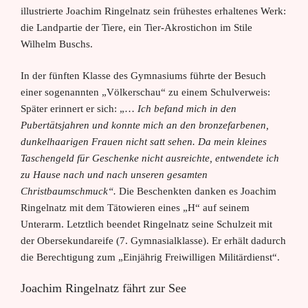
illustrierte Joachim Ringelnatz sein frühestes erhaltenes Werk:
die Landpartie der Tiere, ein Tier-Akrostichon im Stile
Wilhelm Buschs.
In der fünften Klasse des Gymnasiums führte der Besuch
einer sogenannten „Völkerschau“ zu einem Schulverweis:
Später erinnert er sich: „…
Ich befand mich in den
Pubertätsjahren und konnte mich an den bronzefarbenen,
dunkelhaarigen Frauen nicht satt sehen. Da mein kleines
Taschengeld für Geschenke nicht ausreichte, entwendete ich
zu Hause nach und nach unseren gesamten
Christbaumschmuck“.
Die Beschenkten danken es Joachim
Ringelnatz mit dem Tätowieren eines „H“ auf seinem
Unterarm. Letztlich beendet Ringelnatz seine Schulzeit mit
der Obersekundareife (7. Gymnasialklasse). Er erhält dadurch
die Berechtigung zum „Einjährig Freiwilligen Militärdienst“.
Joachim Ringelnatz fährt zur See