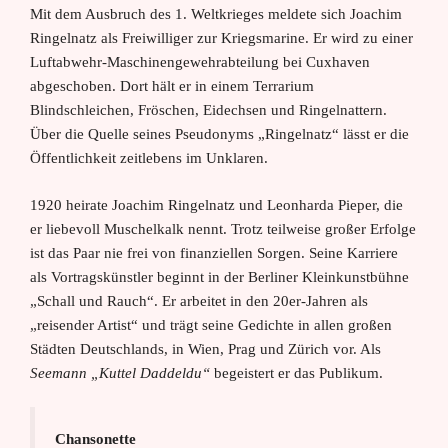
Mit dem Ausbruch des 1. Weltkrieges meldete sich Joachim
Ringelnatz als Freiwilliger zur Kriegsmarine. Er wird zu einer
Luftabwehr-Maschinengewehrabteilung bei Cuxhaven
abgeschoben. Dort hält er in einem Terrarium
Blindschleichen, Fröschen, Eidechsen und Ringelnattern.
Über die Quelle seines Pseudonyms „Ringelnatz“ lässt er die
Öffentlichkeit zeitlebens im Unklaren.
1920 heirate Joachim Ringelnatz und Leonharda Pieper, die
er liebevoll Muschelkalk nennt. Trotz teilweise großer Erfolge
ist das Paar nie frei von finanziellen Sorgen. Seine Karriere
als Vortragskünstler beginnt in der Berliner Kleinkunstbühne
„Schall und Rauch“. Er arbeitet in den 20er-Jahren als
„reisender Artist“ und trägt seine Gedichte in allen großen
Städten Deutschlands, in Wien, Prag und Zürich vor. Als
Seemann „Kuttel Daddeldu“
begeistert er das Publikum.
Chansonette