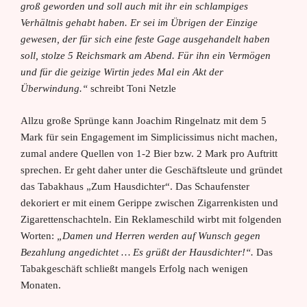
groß geworden und soll auch mit ihr ein schlampiges
Verhältnis gehabt haben. Er sei im Übrigen der Einzige
gewesen, der für sich eine feste Gage ausgehandelt haben
soll, stolze 5 Reichsmark am Abend. Für ihn ein Vermögen
und für die geizige Wirtin jedes Mal ein Akt der
Überwindung.“
schreibt Toni Netzle
Allzu große Sprünge kann Joachim Ringelnatz mit dem 5
Mark für sein Engagement im Simplicissimus nicht machen,
zumal andere Quellen von 1-2 Bier bzw. 2 Mark pro Auftritt
sprechen. Er geht daher unter die Geschäftsleute und gründet
das Tabakhaus „Zum Hausdichter“. Das Schaufenster
dekoriert er mit einem Gerippe zwischen Zigarrenkisten und
Zigarettenschachteln. Ein Reklameschild wirbt mit folgenden
Worten:
„Damen und Herren werden auf Wunsch gegen
Bezahlung angedichtet … Es grüßt der Hausdichter!“.
Das
Tabakgeschäft schließt mangels Erfolg nach wenigen
Monaten.