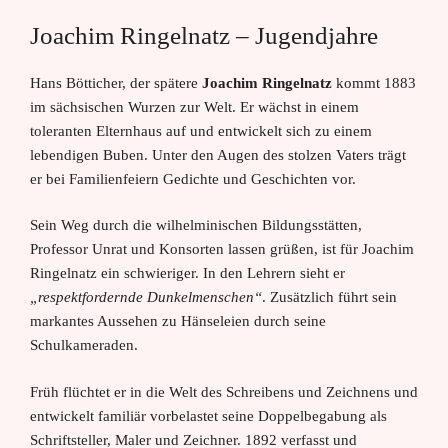
Joachim Ringelnatz – Jugendjahre
Hans Bötticher, der spätere
Joachim Ringelnatz
kommt 1883
im sächsischen Wurzen zur Welt. Er wächst in einem
toleranten Elternhaus auf und entwickelt sich zu einem
lebendigen Buben. Unter den Augen des stolzen Vaters trägt
er bei Familienfeiern Gedichte und Geschichten vor.
Sein Weg durch die wilhelminischen Bildungsstätten,
Professor Unrat und Konsorten lassen grüßen, ist für Joachim
Ringelnatz ein schwieriger. In den Lehrern sieht er
„respektfordernde Dunkelmenschen“
. Zusätzlich führt sein
markantes Aussehen zu Hänseleien durch seine
Schulkameraden.
Früh flüchtet er in die Welt des Schreibens und Zeichnens und
entwickelt familiär vorbelastet seine Doppelbegabung als
Schriftsteller, Maler und Zeichner. 1892 verfasst und