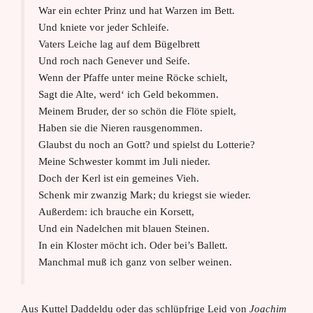
War ein echter Prinz und hat Warzen im Bett.
Und kniete vor jeder Schleife.
Vaters Leiche lag auf dem Bügelbrett
Und roch nach Genever und Seife.
Wenn der Pfaffe unter meine Röcke schielt,
Sagt die Alte, werd‘ ich Geld bekommen.
Meinem Bruder, der so schön die Flöte spielt,
Haben sie die Nieren rausgenommen.
Glaubst du noch an Gott? und spielst du Lotterie?
Meine Schwester kommt im Juli nieder.
Doch der Kerl ist ein gemeines Vieh.
Schenk mir zwanzig Mark; du kriegst sie wieder.
Außerdem: ich brauche ein Korsett,
Und ein Nadelchen mit blauen Steinen.
In ein Kloster möcht ich. Oder bei’s Ballett.
Manchmal muß ich ganz von selber weinen.
Aus Kuttel Daddeldu oder das schlüpfrige Leid von
Joachim