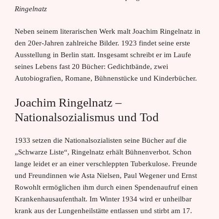
Ringelnatz
Neben seinem literarischen Werk malt Joachim Ringelnatz in
den 20er-Jahren zahlreiche Bilder. 1923 findet seine erste
Ausstellung in Berlin statt. Insgesamt schreibt er im Laufe
seines Lebens fast 20 Bücher: Gedichtbände, zwei
Autobiografien, Romane, Bühnenstücke und Kinderbücher.
Joachim Ringelnatz –
Nationalsozialismus und Tod
1933 setzen die Nationalsozialisten seine Bücher auf die
„Schwarze Liste“, Ringelnatz erhält Bühnenverbot. Schon
lange leidet er an einer verschleppten Tuberkulose. Freunde
und Freundinnen wie Asta Nielsen, Paul Wegener und Ernst
Rowohlt ermöglichen ihm durch einen Spendenaufruf einen
Krankenhausaufenthalt. Im Winter 1934 wird er unheilbar
krank aus der Lungenheilstätte entlassen und stirbt am 17.