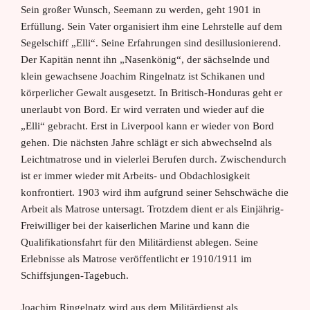
Sein großer Wunsch, Seemann zu werden, geht 1901 in
Erfüllung. Sein Vater organisiert ihm eine Lehrstelle auf dem
Segelschiff „Elli“. Seine Erfahrungen sind desillusionierend.
Der Kapitän nennt ihn „Nasenkönig“, der sächselnde und
klein gewachsene Joachim Ringelnatz ist Schikanen und
körperlicher Gewalt ausgesetzt. In Britisch-Honduras geht er
unerlaubt von Bord. Er wird verraten und wieder auf die
„Elli“ gebracht. Erst in Liverpool kann er wieder von Bord
gehen. Die nächsten Jahre schlägt er sich abwechselnd als
Leichtmatrose und in vielerlei Berufen durch. Zwischendurch
ist er immer wieder mit Arbeits- und Obdachlosigkeit
konfrontiert. 1903 wird ihm aufgrund seiner Sehschwäche die
Arbeit als Matrose untersagt. Trotzdem dient er als Einjährig-
Freiwilliger bei der kaiserlichen Marine und kann die
Qualifikationsfahrt für den Militärdienst ablegen. Seine
Erlebnisse als Matrose veröffentlicht er 1910/1911 im
Schiffsjungen-Tagebuch.
Joachim Ringelnatz wird aus dem Militärdienst als