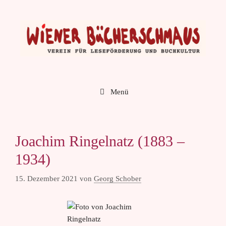
Zum
Inhalt
springen
Menü
Joachim Ringelnatz (1883 –
1934)
15. Dezember 2021
von
Georg Schober