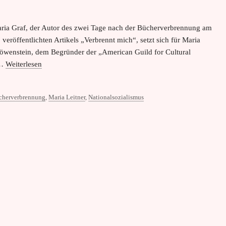
 Maria Graf, der Autor des zwei Tage nach der Bücherverbrennung am
veröffentlichten Artikels „Verbrennt mich“, setzt sich für Maria
 Löwenstein, dem Begründer der „American Guild for Cultural
 …
Weiterlesen
Bücherverbrennung
,
Maria Leitner
,
Nationalsozialismus