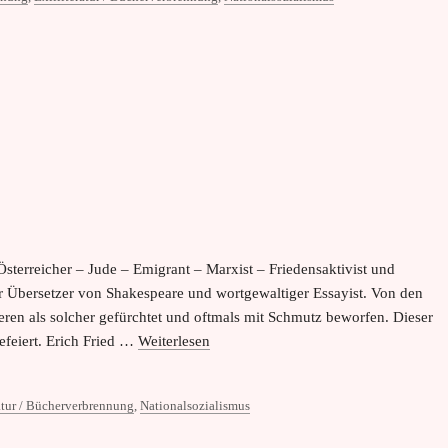
: Österreicher – Jude – Emigrant – Marxist – Friedensaktivist und
er Übersetzer von Shakespeare und wortgewaltiger Essayist. Von den
deren als solcher gefürchtet und oftmals mit Schmutz beworfen. Dieser
efeiert. Erich Fried …
Weiterlesen
atur / Bücherverbrennung
,
Nationalsozialismus