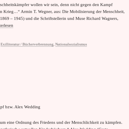
enschheitskämpfer wollen wir sein, denn nicht gegen den Kampf
en Krieg…“ Armin T. Wegner, aus: Die Mobilisierung der Menschheit,
(1869 – 1945) und die Schriftstellerin und Muse Richard Wagners,
terlesen
,
Exilliteratur / Bücherverbrennung
,
Nationalsozialismus
lt, um eine Ordnung des Friedens und der Menschlichkeit zu kämpfen.