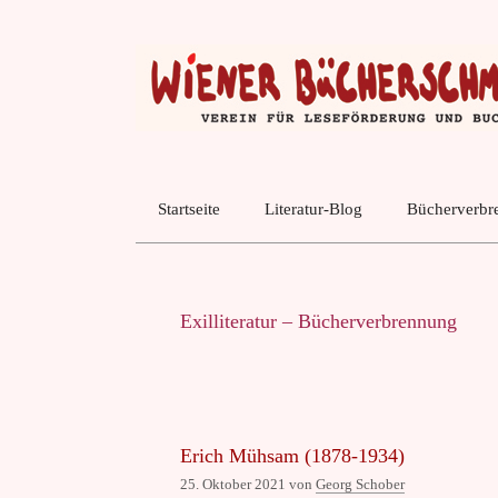
Zum
Inhalt
springen
Startseite
Literatur-Blog
Bücherverbre
Exilliteratur – Bücherverbrennung
Erich Mühsam (1878-1934)
25. Oktober 2021
von
Georg Schober