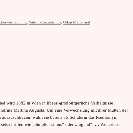
Bücherverbrennung
,
Nationalsozialismus
,
Oskar Maria Graf
Wied wird 1882 in Wien in liberal-großbürgerliche Verhältnisse
ndrine Martina Augusta. Um eine Verwechslung mit ihrer Mutter, der
n auszuschließen, wählt sie bereits als Schülerin das Pseudonym
in Zeitschriften wie „Simplicissimus“ oder „Jugend“, …
Weiterlesen