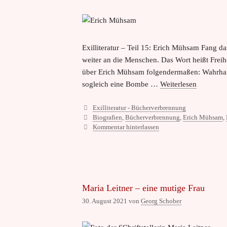
Exilliteratur – Teil 15: Erich Mühsam Fang d
weiter an die Menschen. Das Wort heißt Freihe
über Erich Mühsam folgendermaßen: Wahrhafti
sogleich eine Bombe …
Weiterlesen
Kategorien
Exilliteratur - Bücherverbrennung
Schlagwörter
Biografien
,
Bücherverbrennung
,
Erich Mühsam
,
Kommentar hinterlassen
Maria Leitner – eine mutige Frau
30. August 2021
von
Georg Schober