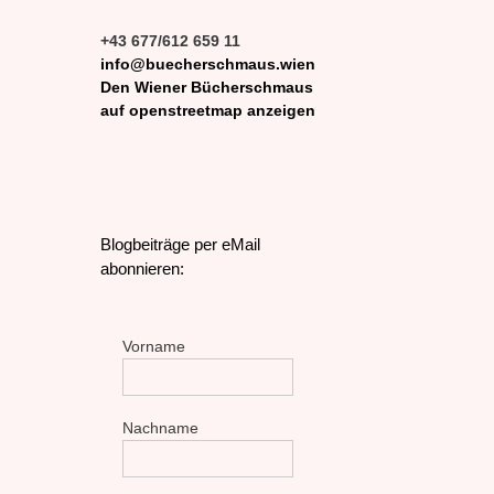
+43 677/612 659 11
info@buecherschmaus.wien
Den Wiener Bücherschmaus
auf openstreetmap anzeigen
Blogbeiträge per eMail
abonnieren:
Vorname
Nachname