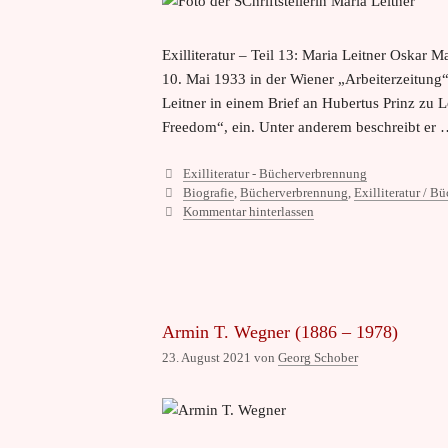
Exilliteratur – Teil 13: Maria Leitner Oskar
10. Mai 1933 in der Wiener „Arbeiterzeitung“ 
Leitner in einem Brief an Hubertus Prinz zu
Freedom“, ein. Unter anderem beschreibt er
Kategorien
Exilliteratur - Bücherverbrennung
Schlagwörter
Biografie
,
Bücherverbrennung
,
Exilliteratur / 
Kommentar hinterlassen
Armin T. Wegner (1886 – 1978)
23. August 2021
von
Georg Schober