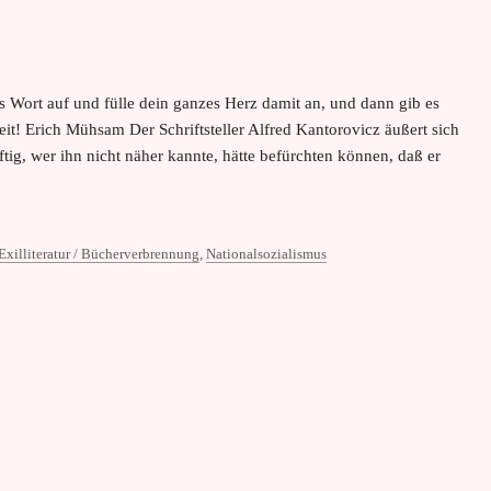
as Wort auf und fülle dein ganzes Herz damit an, und dann gib es
it! Erich Mühsam Der Schriftsteller Alfred Kantorovicz äußert sich
g, wer ihn nicht näher kannte, hätte befürchten können, daß er
Exilliteratur / Bücherverbrennung
,
Nationalsozialismus