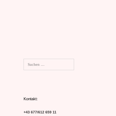
Suchen
nach:
Kontakt:
+43 677/612 659 11