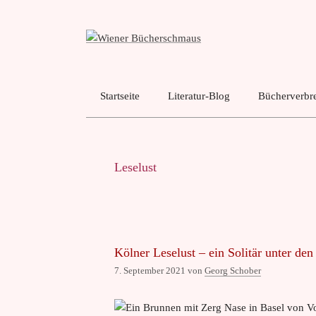
Zum
Inhalt
springen
Startseite
Literatur-Blog
Bücherverbre
Leselust
Kölner Leselust – ein Solitär unter den
7. September 2021
von
Georg Schober