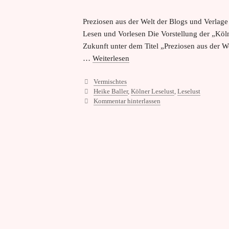
Preziosen aus der Welt der Blogs und Verlage 
Lesen und Vorlesen Die Vorstellung der „Köln
Zukunft unter dem Titel „Preziosen aus der We
…
Weiterlesen
Kategorien
Vermischtes
Schlagwörter
Heike Baller
,
Kölner Leselust
,
Leselust
Kommentar hinterlassen