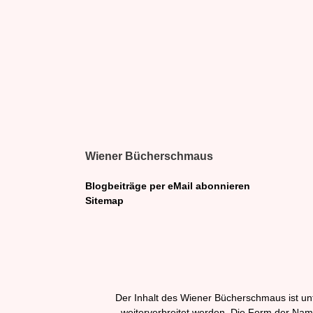
Wiener Bücherschmaus
Blogbeiträge per eMail abonnieren
Sitemap
Der Inhalt des Wiener Bücherschmaus ist unt
weiterverbreitet werden. Die Form der Na