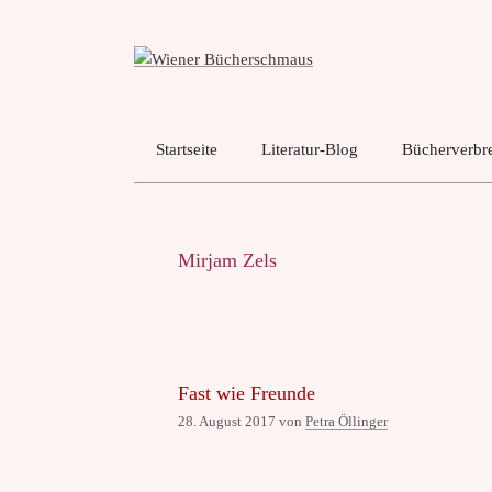
Zum
Inhalt
springen
Startseite
Literatur-Blog
Bücherverbre
Mirjam Zels
Fast wie Freunde
28. August 2017
von
Petra Öllinger