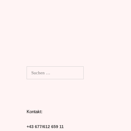
Suchen
nach:
Kontakt:
+43 677/612 659 11