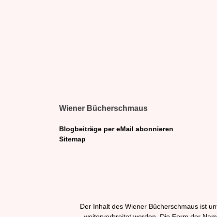
Wiener Bücherschmaus
Blogbeiträge per eMail abonnieren
Sitemap
Der Inhalt des Wiener Bücherschmaus ist unt
weiterverbreitet werden. Die Form der Na