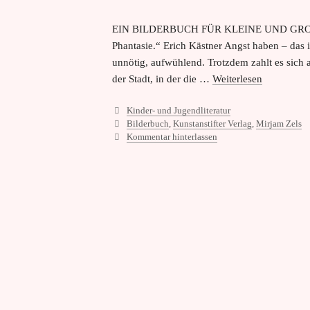
EIN BILDERBUCH FÜR KLEINE UND GROSZE 
Phantasie.“ Erich Kästner Angst haben – das i
unnötig, aufwühlend. Trotzdem zahlt es sich 
der Stadt, in der die …
Weiterlesen
Kategorien
Kinder- und Jugendliteratur
Schlagwörter
Bilderbuch
,
Kunstanstifter Verlag
,
Mirjam Zels
Kommentar hinterlassen