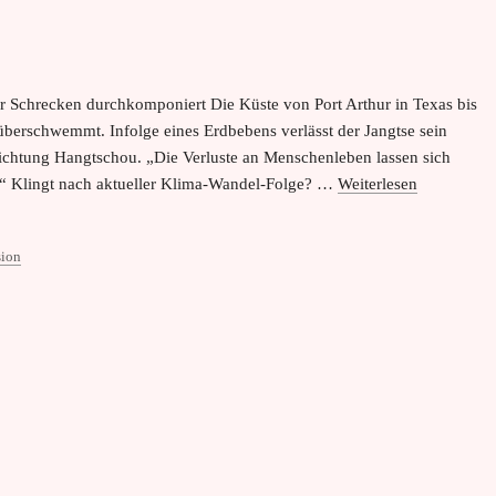
er Schrecken durchkomponiert Die Küste von Port Arthur in Texas bis
überschwemmt. Infolge eines Erdbebens verlässt der Jangtse sein
Richtung Hangtschou. „Die Verluste an Menschenleben lassen sich
.“ Klingt nach aktueller Klima-Wandel-Folge? …
Weiterlesen
ion