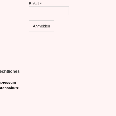
E-Mail
*
echtliches
mpressum
atenschutz