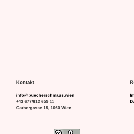
Kontakt
R
info@buecherschmaus.wien
I
+43 677/612 659 11
D
Garbergasse 18, 1060 Wien