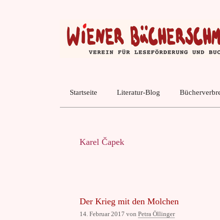
Zum
Inhalt
springen
Startseite
Literatur-Blog
Bücherverbre
Karel Čapek
Der Krieg mit den Molchen
14. Februar 2017
von
Petra Öllinger