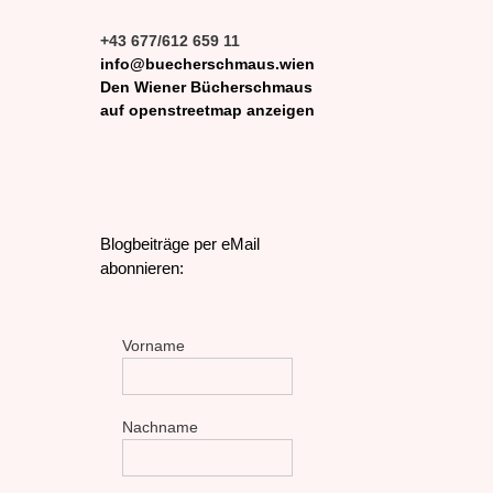
+43 677/612 659 11
info@buecherschmaus.wien
Den Wiener Bücherschmaus
auf openstreetmap anzeigen
Blogbeiträge per eMail
abonnieren:
Vorname
Nachname