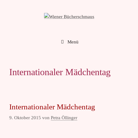
Zum
Inhalt
springen
Menü
Internationaler Mädchentag
Internationaler Mädchentag
9. Oktober 2015
von
Petra Öllinger