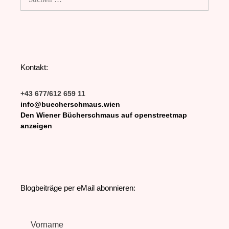
nach:
Kontakt:
+43 677/612 659 11
info@buecherschmaus.wien
Den Wiener Bücherschmaus auf openstreetmap
anzeigen
Blogbeiträge per eMail abonnieren:
Vorname