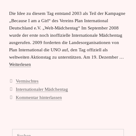
Die Idee zu diesem Tag entstand 2003 als Teil der Kampagne
„Because I am a Girl“ des Vereins Plan International
Deutschland e.V. „Welt-Mädchentag“ Im September 2008
wurde der erste noch inoffizielle Internationale Mädchentag
ausgerufen. 2009 forderten die Landesorganisationen von
Plan International die UNO auf, den Tag offiziell als
weltweiten Aktionstag zu unterstützen. Am 19. Dezember …
Weiterlesen
Kategorien
Vermischtes
Schlagwörter
Internationaler Mädchentag
Kommentar hinterlassen
Suchen