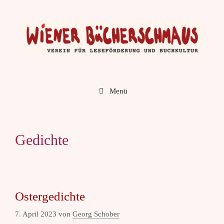
Zum
Inhalt
springen
Menü
Gedichte
Ostergedichte
7. April 2023
von
Georg Schober