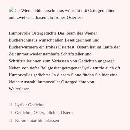
Humorvolle Ostergedichte Das Team des Wiener
Bücherschmaus wünscht allen Lesetigerinnen und
Bücherwürmern ein frohes Osterfest! Ostern hat im Laufe der
Zeit immer wieder namhafte Schriftsteller und
Schriftstellerinnen zum Verfassen von Gedichten angeregt.
Neben von tiefer Religiosität getragener Lyrik wurde auch oft
Humorvolles gedichtet. In diesem Sinne finden Sie hier eine
kleine Auswahl humorvoller Ostergedichte von …
Weiterlesen
Kategorien
Lyrik / Gedichte
Schlagwörter
Gedichte
,
Ostergedichte
,
Ostern
Kommentar hinterlassen