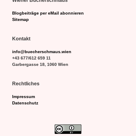
Wiener Bücherschmaus
Blogbeiträge per eMail abonnieren
Sitemap
Kontakt
info@buecherschmaus.wien
+43 677/612 659 11
Garbergasse 18, 1060 Wien
Rechtliches
Impressum
Datenschutz