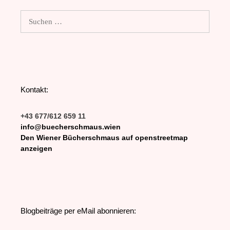
Suchen
nach:
Kontakt:
+43 677/612 659 11
info@buecherschmaus.wien
Den Wiener Bücherschmaus auf openstreetmap
anzeigen
Blogbeiträge per eMail abonnieren: