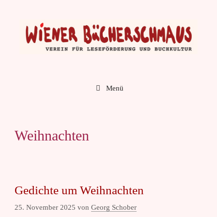
Zum
Inhalt
springen
Menü
Weihnachten
Gedichte um Weihnachten
25. November 2025
von
Georg Schober